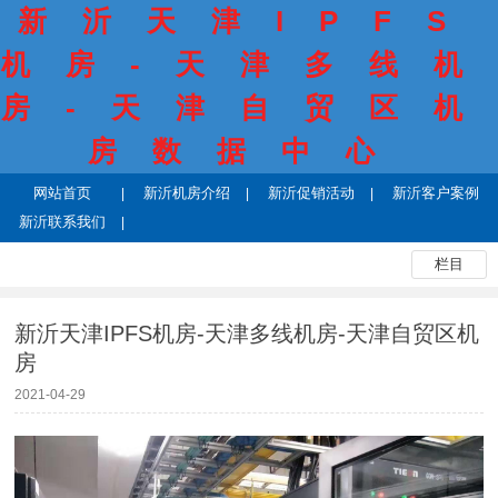
新沂天津IPFS
机房-天津多线机
房-天津自贸区机
房数据中心
网站首页
新沂机房介绍
新沂促销活动
新沂客户案例
新沂联系我们
栏目
新沂天津IPFS机房-天津多线机房-天津自贸区机
房
2021-04-29