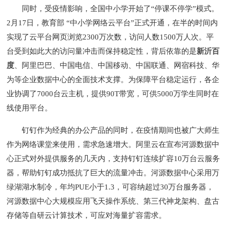
同时，受疫情影响，全国中小学开始了“停课不停学”模式。
2月17日，教育部 “中小学网络云平台”正式开通，在半的时间内
实现了云平台网页浏览2300万次数，访问人数1500万人次。平
台受到如此大的访问量冲击而保持稳定性，背后依靠的是
新沂百
度
、阿里巴巴、中国电信、中国移动、中国联通、网宿科技、华
为等企业数据中心的全面技术支撑。为保障平台稳定运行，各企
业协调了7000台云主机，提供90T带宽，可供5000万学生同时在
线使用平台。
钉钉作为经典的办公产品的同时，在疫情期间也被广大师生
作为网络课堂来使用，需求急速增大。阿里云在宣布河源数据中
心正式对外提供服务的几天内，支持钉钉连续扩容10万台云服务
器，帮助钉钉成功抵抗了巨大的流量冲击。河源数据中心采用万
绿湖湖水制冷，年均PUE小于1.3，可容纳超过30万台服务器，
河源数据中心大规模应用飞天操作系统、第三代神龙架构、盘古
存储等自研云计算技术，可应对海量扩容需求。