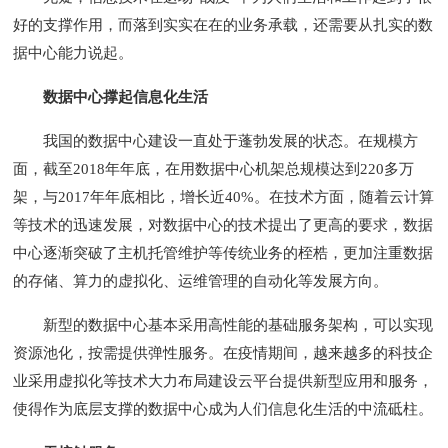
好的支撑作用，而落到实实在在的业务承载，还需要从扎实的数
据中心能力说起。
数据中心撑起信息化生活
我国的数据中心建设一直处于蓬勃发展的状态。在规模方
面，截至2018年年底，在用数据中心机架总规模达到220多万
架，与2017年年底相比，增长近40%。在技术方面，随着云计算
等技术的迅速发展，对数据中心的技术提出了更高的要求，数据
中心逐渐突破了主机托管维护等传统业务的桎梏，更加注重数据
的存储、算力的虚拟化、运维管理的自动化等发展方向。
新型的数据中心基本采用高性能的基础服务架构，可以实现
资源池化，按需提供弹性服务。在疫情期间，越来越多的科技企
业采用虚拟化等技术大力布局建设云平台提供新型应用和服务，
使得作为底层支撑的数据中心成为人们信息化生活的中流砥柱。