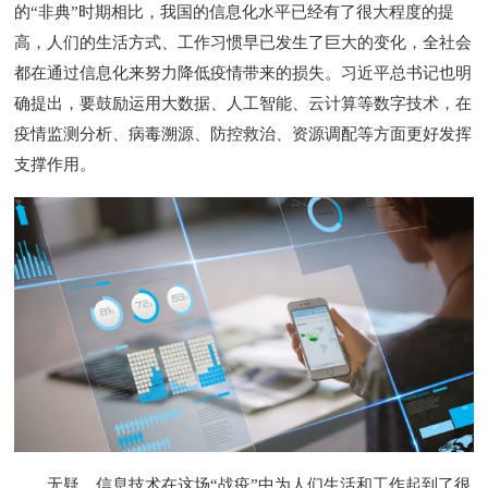
的“非典”时期相比，我国的信息化水平已经有了很大程度的提
高，人们的生活方式、工作习惯早已发生了巨大的变化，全社会
都在通过信息化来努力降低疫情带来的损失。习近平总书记也明
确提出，要鼓励运用大数据、人工智能、云计算等数字技术，在
疫情监测分析、病毒溯源、防控救治、资源调配等方面更好发挥
支撑作用。
无疑，信息技术在这场“战疫”中为人们生活和工作起到了很