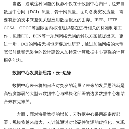
当然，造成这种问题的根源不仅在于数据中心内部，也来自
数据中心间（DCI）流量、骨干网流量。面对各类突发流量，需
要有新的技术来避免关键应用数据报文的丢弃。IEEE、IETF、
CCSA、ODCC等国际国内标准组织都在进行相关的标准制定工
作，包括PFC、ECN等一系列网络无损的解决方案被提出来。更
进一步，DCI的网络无损也需要加快研究，通过加强网络的大带
宽低时延和无丢包的设计建设来加持云计算数据中心更强的计算
服务能力。
数据中心发展新思路：云+边缘
数据中心未来将如何应对突发的流量？未来的发展思路就是
高密度部署的大型云数据中心与模块化部署的边缘数据中心相结
合来攻克难关。
一方面，面对海量数据的增长，云数据中心采用高密度部
署，规模将越来越大。云计算通过对软硬件资源的虚拟化，实现