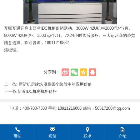
互联互通开启山西省IDC机柜促销活动。3000W 42U机柜2800元/个/月。
5000W 42U机柜。3500元/个/月。7X24小时售后服务。三大运营商的带宽
随意选择。欢迎咨询，18911219882
潘经理。
分享到：
上一条:
新沂机房建筑项目四个阶段中的应用价值
下一条:
新沂IDC机房机柜价格
电话：400-700-7300 手机:18911216868 邮箱：56517200@qq.com
电话
短信
联系
介绍