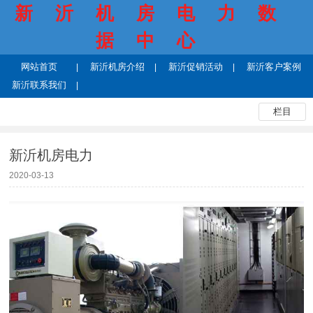
新沂机房电力数
据中心
网站首页
新沂机房介绍
新沂促销活动
新沂客户案例
新沂联系我们
栏目
新沂机房电力
2020-03-13